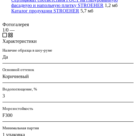
фасадную и напольную плитку STROEHER
1,2 мб
Каталог продукции STROEHER
5,7 мб
Фотогалерея
1/0
—
Характеристики
Наличие образца в шоу-руме
Да
Основной оттенок
Коричневый
Водопоглощение, %
3
Морозостойкость
F300
Минимальная партия
1 упаковка