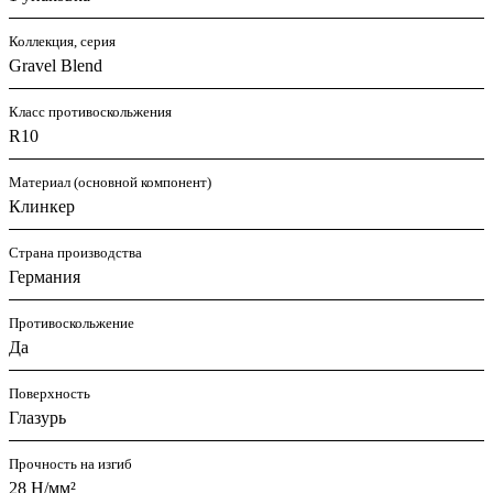
Коллекция, серия
Gravel Blend
Класс противоскольжения
R10
Материал (основной компонент)
Клинкер
Страна производства
Германия
Противоскольжение
Да
Поверхность
Глазурь
Прочность на изгиб
28 Н/мм²