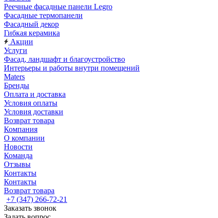
Реечные фасадные панели Legro
Фасадные термопанели
Фасадный декор
Гибкая керамика
Акции
Услуги
Фасад, ландшафт и благоустройство
Интерьеры и работы внутри помещений
Maters
Бренды
Оплата и доставка
Условия оплаты
Условия доставки
Возврат товара
Компания
О компании
Новости
Команда
Отзывы
Контакты
Контакты
Возврат товара
+7 (347) 266-72-21
Заказать звонок
Задать вопрос