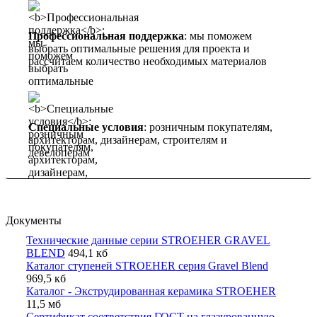
Профессиональная поддержка
: мы поможем
выбрать оптимальные решения для проекта и
рассчитаем количество необходимых материалов
Специальные условия
: розничным покупателям,
архитекторам, дизайнерам, строителям и
девелоперам
Документы
Технические данные серии STROEHER GRAVEL
BLEND
494,1 кб
Каталог ступеней STROEHER серия Gravel Blend
969,5 кб
Каталог - Экструдированная керамика STROEHER
11,5 мб
Сертификат соответствия ГОСТ на глазурованную