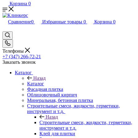
Корзина
0
Сравнение
0
Избранные товары
0
Корзина
0
Телефоны
+7 (347) 266-72-21
Заказать звонок
Каталог
Назад
Каталог
Фасадная плитка
Облицовочный кирпич
Минеральная, бетонная плитка
Строительные смеси, жидкости, герметики,
инструмент и т.д.
Назад
Строительные смеси, жидкости, герметики,
инструмент и т.д.
Клей для плитки