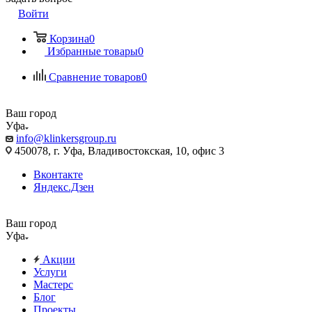
Войти
Корзина
0
Избранные товары
0
Сравнение товаров
0
Ваш город
Уфа
info@klinkersgroup.ru
450078, г. Уфа, Владивостокская, 10, офис 3
Вконтакте
Яндекс.Дзен
Ваш город
Уфа
Акции
Услуги
Мастерс
Блог
Проекты