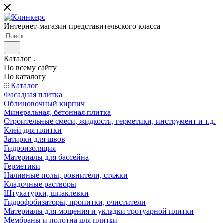
Интернет-магазин представительского класса
Каталог
По всему сайту
По каталогу
Каталог
Фасадная плитка
Облицовочный кирпич
Минеральная, бетонная плитка
Строительные смеси, жидкости, герметики, инструмент и т.д.
Клей для плитки
Затирки для швов
Гидроизоляция
Материалы для бассейна
Герметики
Наливные полы, ровнители, стяжки
Кладочные растворы
Штукатурки, шпаклевки
Гидрофобизаторы, пропитки, очистители
Материалы для мощения и укладки тротуарной плитки
Мембраны и полотна для плитки