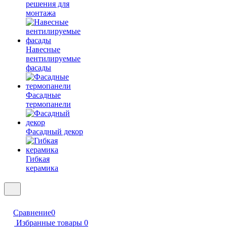
решения для
монтажа
Навесные
вентилируемые
фасады
Фасадные
термопанели
Фасадный декор
Гибкая
керамика
Сравнение
0
Избранные товары
0