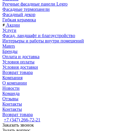
Реечные фасадные панели Legro
Фасадные термопанели
Фасадный декор
Гибкая керамика
Акции
Услуги
Фасад, ландшафт и благоустройство
Интерьеры и работы внутри помещений
Maters
Бренды
Оплата и доставка
Условия оплаты
Условия доставки
Возврат товара
Компания
О компании
Новости
Команда
Отзывы
Контакты
Контакты
Возврат товара
+7 (347) 266-72-21
Заказать звонок
Задать вопрос