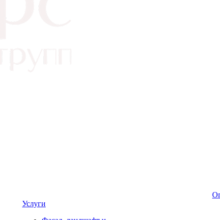
Оп
Услуги