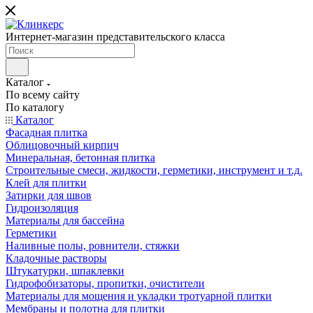
Интернет-магазин представительского класса
Каталог
По всему сайту
По каталогу
Каталог
Фасадная плитка
Облицовочный кирпич
Минеральная, бетонная плитка
Строительные смеси, жидкости, герметики, инструмент и т.д.
Клей для плитки
Затирки для швов
Гидроизоляция
Материалы для бассейна
Герметики
Наливные полы, ровнители, стяжки
Кладочные растворы
Штукатурки, шпаклевки
Гидрофобизаторы, пропитки, очистители
Материалы для мощения и укладки тротуарной плитки
Мембраны и полотна для плитки