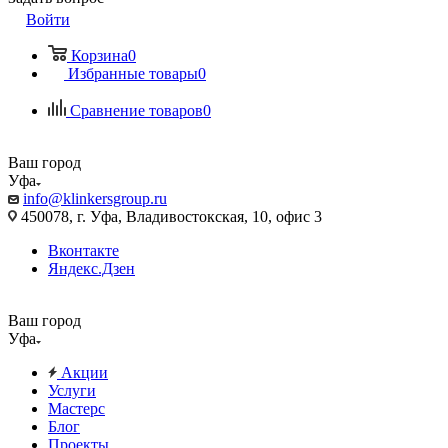
Войти
Корзина
0
Избранные товары
0
Сравнение товаров
0
Ваш город
Уфа
info@klinkersgroup.ru
450078, г. Уфа, Владивостокская, 10, офис 3
Вконтакте
Яндекс.Дзен
Ваш город
Уфа
Акции
Услуги
Мастерс
Блог
Проекты