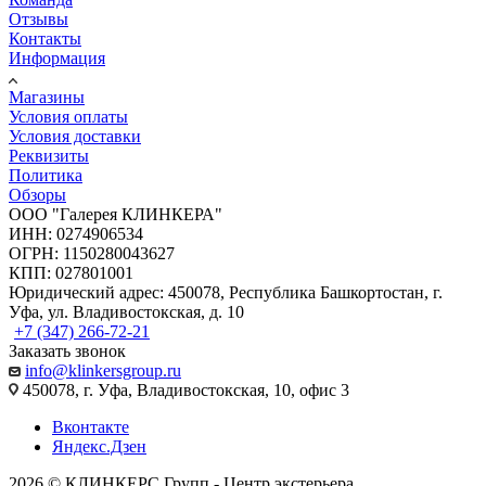
Отзывы
Контакты
Информация
Магазины
Условия оплаты
Условия доставки
Реквизиты
Политика
Обзоры
ООО "Галерея КЛИНКЕРА"
ИНН: 0274906534
ОГРН: 1150280043627
КПП: 027801001
Юридический адрес: 450078, Республика Башкортостан, г.
Уфа, ул. Владивостокская, д. 10
+7 (347) 266-72-21
Заказать звонок
info@klinkersgroup.ru
450078, г. Уфа, Владивостокская, 10, офис 3
Вконтакте
Яндекс.Дзен
2026 © КЛИНКЕРС Групп - Центр экстерьера