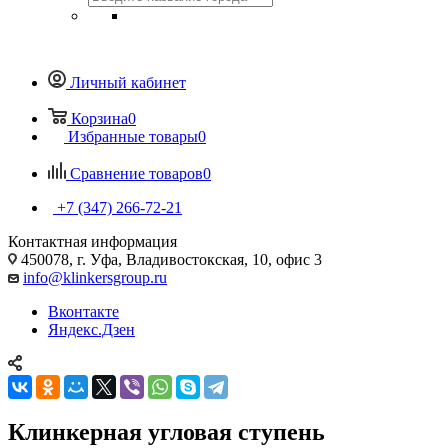
Личный кабинет
Корзина
0
Избранные товары
0
Сравнение товаров
0
+7 (347) 266-72-21
Контактная информация
450078, г. Уфа, Владивостокская, 10, офис 3
info@klinkersgroup.ru
Вконтакте
Яндекс.Дзен
Клинкерная угловая ступень