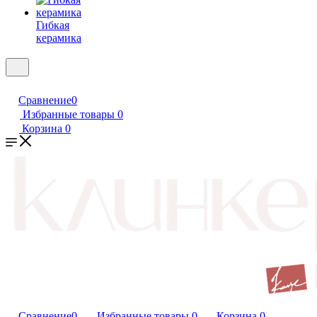
Гибкая
керамика
Сравнение
0
Избранные товары
0
Корзина
0
Сравнение
0
Избранные товары
0
Корзина
0