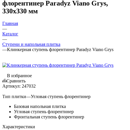
флорентинер Paradyz Viano Grys,
330х330 мм
Главная
—
Каталог
—
Ступени и напольная плитка
—
Клинкерная ступень флорентинер Paradyz Viano Grys
В избранное
Сравнить
Артикул:
247032
Тип плитки
—
Угловая ступень флорентинер
Базовая напольная плитка
Угловая ступень флорентинер
Фронтальная ступень флорентинер
Характеристики