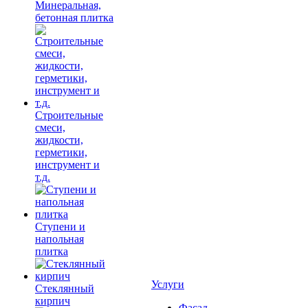
Минеральная,
бетонная плитка
Строительные
смеси,
жидкости,
герметики,
инструмент и
т.д.
Ступени и
напольная
плитка
Услуги
Cтеклянный
кирпич
Фасад,