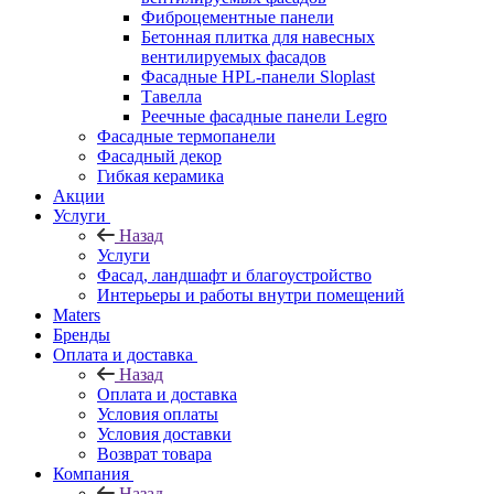
Фиброцементные панели
Бетонная плитка для навесных
вентилируемых фасадов
Фасадные HPL-панели Sloplast
Тавелла
Реечные фасадные панели Legro
Фасадные термопанели
Фасадный декор
Гибкая керамика
Акции
Услуги
Назад
Услуги
Фасад, ландшафт и благоустройство
Интерьеры и работы внутри помещений
Maters
Бренды
Оплата и доставка
Назад
Оплата и доставка
Условия оплаты
Условия доставки
Возврат товара
Компания
Назад