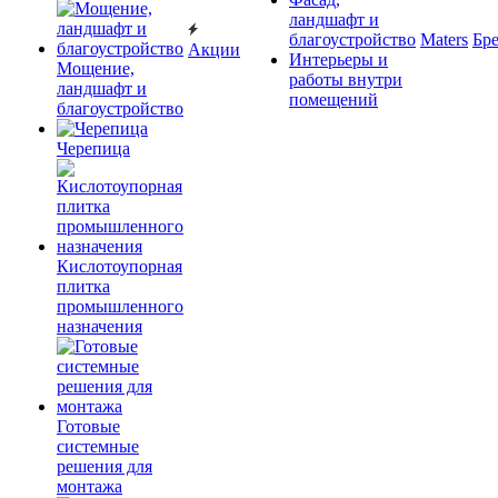
ландшафт и
благоустройство
Maters
Бр
Акции
Интерьеры и
Мощение,
работы внутри
ландшафт и
помещений
благоустройство
Черепица
Кислотоупорная
плитка
промышленного
назначения
Готовые
системные
решения для
монтажа