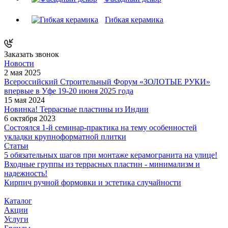
Гибкая керамика
Заказать звонок
Новости
2 мая 2025
Всероссийский Строительный Форум «ЗОЛОТЫЕ РУКИ»
впервые в Уфе 19-20 июня 2025 года
15 мая 2024
Новинка! Террасные пластины из Индии
6 октября 2023
Состоялся 1-й семинар-практика на тему особенностей
укладки крупноформатной плитки
Статьи
5 обязательных шагов при монтаже керамогранита на улице!
Входные группы из террасных пластин - минимализм и
надежность!
Кирпич ручной формовки и эстетика случайности
Каталог
Акции
Услуги