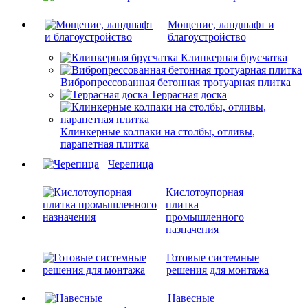
Мощение, ландшафт и
благоустройство
Клинкерная брусчатка
Вибропрессованная бетонная тротуарная плитка
Террасная доска
Клинкерные колпаки на столбы, отливы,
парапетная плитка
Черепица
Кислотоупорная
плитка
промышленного
назначения
Готовые системные
решения для монтажа
Навесные