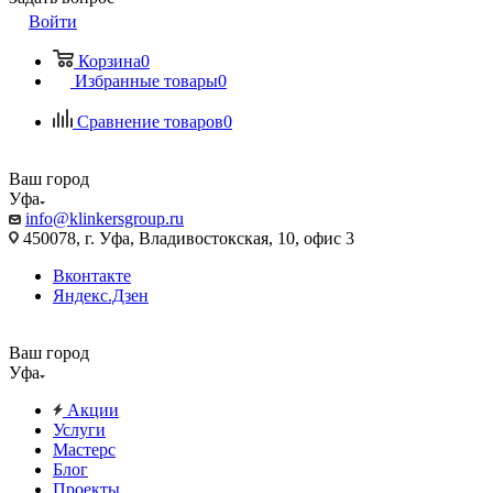
Войти
Корзина
0
Избранные товары
0
Сравнение товаров
0
Ваш город
Уфа
info@klinkersgroup.ru
450078, г. Уфа, Владивостокская, 10, офис 3
Вконтакте
Яндекс.Дзен
Ваш город
Уфа
Акции
Услуги
Мастерс
Блог
Проекты