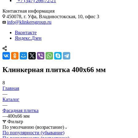
+7 (347) 266-72-21
Контактная информация
450078, г. Уфа, Владивостокская, 10, офис 3
info@klinkersgroup.ru
Вконтакте
Яндекс.Дзен
Клинкерная плитка 400х66 мм
8
Главная
—
Каталог
—
Фасадная плитка
—
400х66 мм
Фильтр
По умолчанию (возрастание)
По популярности (убывание)