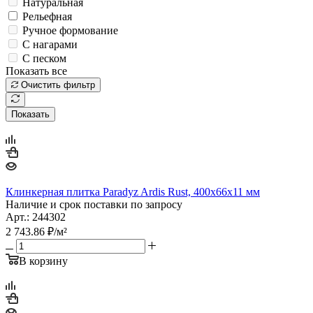
Натуральная
Рельефная
Ручное формование
С нагарами
С песком
Показать все
Очистить фильтр
Показать
Клинкерная плитка Paradyz Ardis Rust, 400х66х11 мм
Наличие и срок поставки по запросу
Арт.: 244302
2 743.86
₽
/м²
В корзину