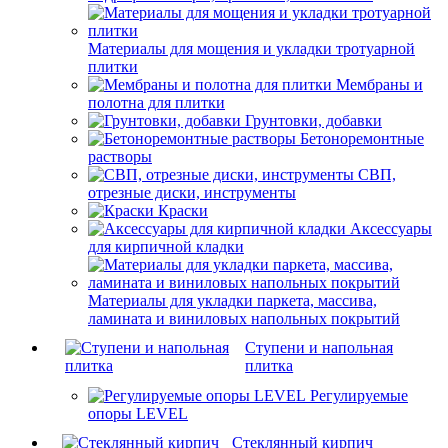
Материалы для мощения и укладки тротуарной
плитки
Мембраны и
полотна для плитки
Грунтовки, добавки
Бетоноремонтные
растворы
СВП,
отрезные диски, инструменты
Краски
Аксессуары
для кирпичной кладки
Материалы для укладки паркета, массива,
ламината и виниловых напольных покрытий
Ступени и напольная
плитка
Регулируемые
опоры LEVEL
Cтеклянный кирпич