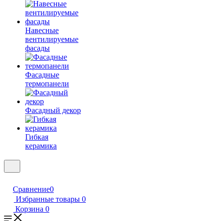
Навесные
вентилируемые
фасады
Фасадные
термопанели
Фасадный декор
Гибкая
керамика
Сравнение
0
Избранные товары
0
Корзина
0