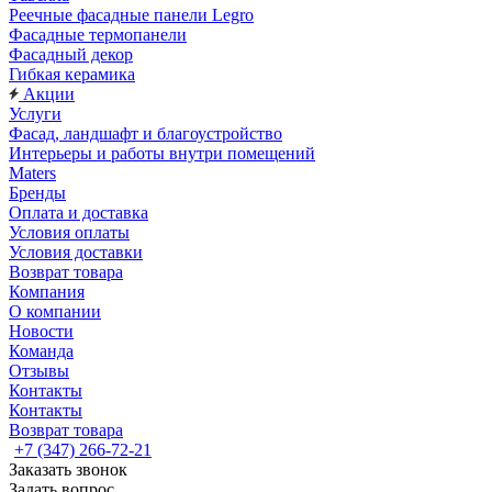
Реечные фасадные панели Legro
Фасадные термопанели
Фасадный декор
Гибкая керамика
Акции
Услуги
Фасад, ландшафт и благоустройство
Интерьеры и работы внутри помещений
Maters
Бренды
Оплата и доставка
Условия оплаты
Условия доставки
Возврат товара
Компания
О компании
Новости
Команда
Отзывы
Контакты
Контакты
Возврат товара
+7 (347) 266-72-21
Заказать звонок
Задать вопрос