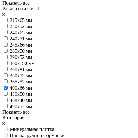
Показать все
Размер плитки
: 1
215х65 мм
240x52 мм
240x65 мм
240x71 мм
245х66 мм
285х50 мм
290x52 мм
300х150 мм
300х81 мм
360x52 мм
365x52 мм
400х66 мм
430х50 мм
468x40 мм
490х52 мм
Показать все
Категория
Минеральная плитка
Плитка ручной формовки