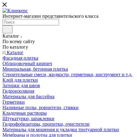
Интернет-магазин представительского класса
Каталог
По всему сайту
По каталогу
Каталог
Фасадная плитка
Облицовочный кирпич
Минеральная, бетонная плитка
Строительные смеси, жидкости, герметики, инструмент и т.д.
Клей для плитки
Затирки для швов
Гидроизоляция
Материалы для бассейна
Герметики
Наливные полы, ровнители, стяжки
Кладочные растворы
Штукатурки, шпаклевки
Гидрофобизаторы, пропитки, очистители
Материалы для мощения и укладки тротуарной плитки
Мембраны и полотна для плитки