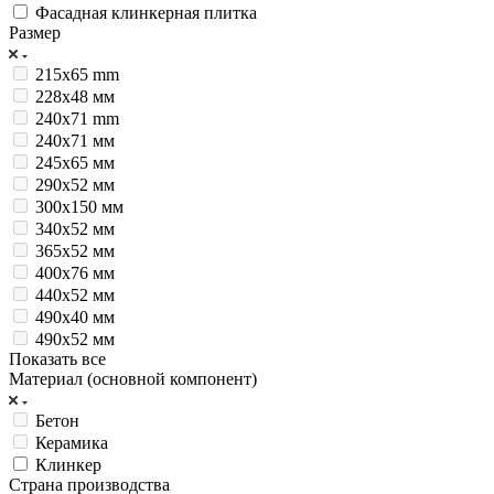
Фасадная клинкерная плитка
Размер
215x65 mm
228х48 мм
240x71 mm
240х71 мм
245х65 мм
290х52 мм
300х150 мм
340х52 мм
365х52 мм
400х76 мм
440х52 мм
490х40 мм
490х52 мм
Показать все
Материал (основной компонент)
Бетон
Керамика
Клинкер
Страна производства