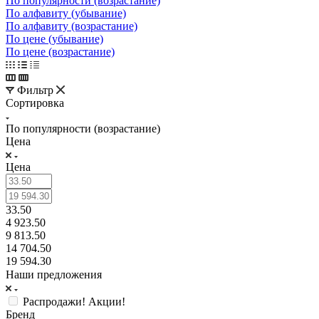
По популярности (возрастание)
По алфавиту (убывание)
По алфавиту (возрастание)
По цене (убывание)
По цене (возрастание)
Фильтр
Сортировка
По популярности (возрастание)
Цена
Цена
33.50
4 923.50
9 813.50
14 704.50
19 594.30
Наши предложения
Распродажи! Акции!
Бренд