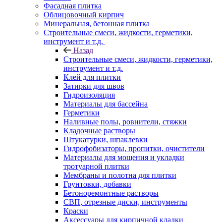
Фасадная плитка
Облицовочный кирпич
Минеральная, бетонная плитка
Строительные смеси, жидкости, герметики,
инструмент и т.д.
Назад
Строительные смеси, жидкости, герметики,
инструмент и т.д.
Клей для плитки
Затирки для швов
Гидроизоляция
Материалы для бассейна
Герметики
Наливные полы, ровнители, стяжки
Кладочные растворы
Штукатурки, шпаклевки
Гидрофобизаторы, пропитки, очистители
Материалы для мощения и укладки
тротуарной плитки
Мембраны и полотна для плитки
Грунтовки, добавки
Бетоноремонтные растворы
СВП, отрезные диски, инструменты
Краски
Аксессуары для кирпичной кладки