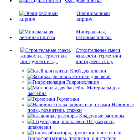
Фасадная плитка
Облицовочный
кирпич
Минеральная,
бетонная плитка
Строительные смеси,
жидкости, герметики,
инструмент и т.д.
Клей для плитки
Затирки для швов
Гидроизоляция
Материалы для
бассейна
Герметики
Наливные
полы, ровнители, стяжки
Кладочные растворы
Штукатурки,
шпаклевки
Гидрофобизаторы, пропитки, очистители