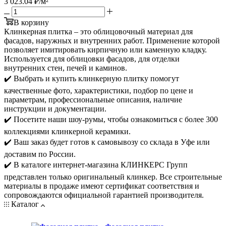
3 023.04
₽
/м²
В корзину
Клинкерная плитка – это облицовочный материал для
фасадов, наружных и внутренних работ. Применение которой
позволяет имитировать кирпичную или каменную кладку.
Используется для облицовки фасадов, для отделки
внутренних стен, печей и каминов.
✔️ Выбрать и купить клинкерную плитку помогут
качественные фото, характеристики, подбор по цене и
параметрам, профессиональные описания, наличие
инструкции и документации.
✔️ Посетите наши шоу-румы, чтобы ознакомиться с более 300
коллекциями клинкерной керамики.
✔️ Ваш заказ будет готов к самовывозу со склада в Уфе или
доставим по России.
✔️ В каталоге интернет-магазина КЛИНКЕРС Групп
представлен только оригинальный клинкер. Все строительные
материалы в продаже имеют сертификат соответствия и
сопровождаются официальной гарантией производителя.
Каталог