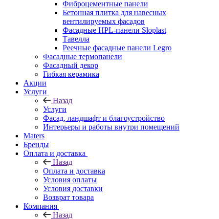
Фиброцементные панели
Бетонная плитка для навесных
вентилируемых фасадов
Фасадные HPL-панели Sloplast
Тавелла
Реечные фасадные панели Legro
Фасадные термопанели
Фасадный декор
Гибкая керамика
Акции
Услуги
Назад
Услуги
Фасад, ландшафт и благоустройство
Интерьеры и работы внутри помещений
Maters
Бренды
Оплата и доставка
Назад
Оплата и доставка
Условия оплаты
Условия доставки
Возврат товара
Компания
Назад