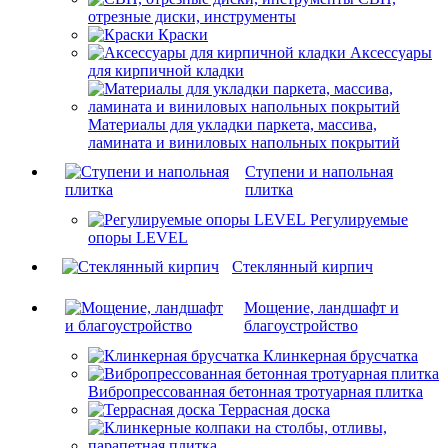
отрезные диски, инструменты
Краски
Аксессуары
для кирпичной кладки
Материалы для укладки паркета, массива,
ламината и виниловых напольных покрытий
Ступени и напольная
плитка
Регулируемые
опоры LEVEL
Cтеклянный кирпич
Мощение, ландшафт и
благоустройство
Клинкерная брусчатка
Вибропрессованная бетонная тротуарная плитка
Террасная доска