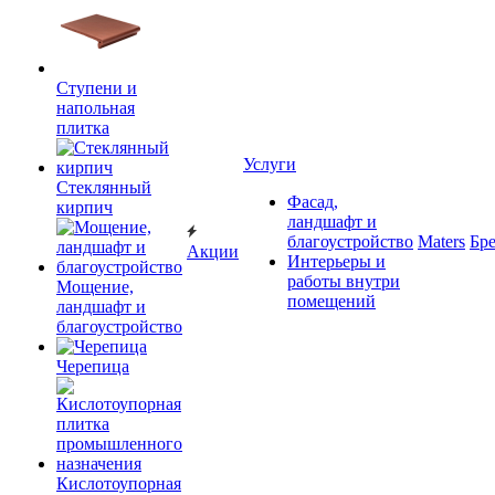
Ступени и
напольная
плитка
Услуги
Cтеклянный
Фасад,
кирпич
ландшафт и
благоустройство
Maters
Бр
Акции
Интерьеры и
работы внутри
Мощение,
помещений
ландшафт и
благоустройство
Черепица
Кислотоупорная