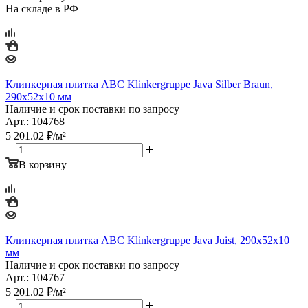
На складе в РФ
Клинкерная плитка ABC Klinkergruppe Java Silber Braun,
290х52х10 мм
Наличие и срок поставки по запросу
Арт.: 104768
5 201.02
₽
/м²
В корзину
Клинкерная плитка ABC Klinkergruppe Java Juist, 290х52х10
мм
Наличие и срок поставки по запросу
Арт.: 104767
5 201.02
₽
/м²