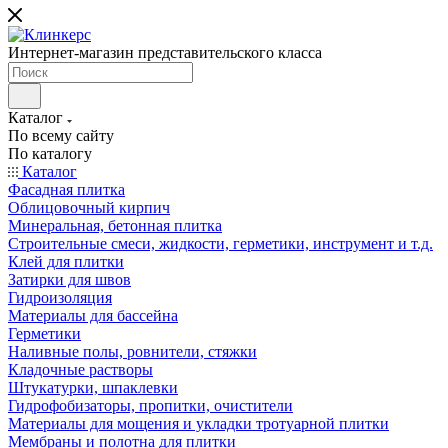
Интернет-магазин представительского класса
Каталог
По всему сайту
По каталогу
Каталог
Фасадная плитка
Облицовочный кирпич
Минеральная, бетонная плитка
Строительные смеси, жидкости, герметики, инструмент и т.д.
Клей для плитки
Затирки для швов
Гидроизоляция
Материалы для бассейна
Герметики
Наливные полы, ровнители, стяжки
Кладочные растворы
Штукатурки, шпаклевки
Гидрофобизаторы, пропитки, очистители
Материалы для мощения и укладки тротуарной плитки
Мембраны и полотна для плитки