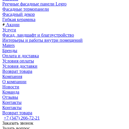
Реечные фасадные панели Legro
Фасадные термопанели
Фасадный декор
Гибкая керамика
Акции
Услуги
Фасад, ландшафт и благоустройство
Интерьеры и работы внутри помещений
Maters
Бренды
Оплата и доставка
Условия оплаты
Условия доставки
Возврат товара
Компания
О компании
Новости
Команда
Отзывы
Контакты
Контакты
Возврат товара
+7 (347) 266-72-21
Заказать звонок
Задать вопрос