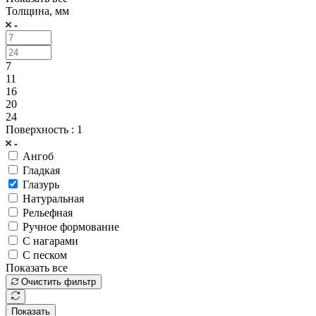
Толщина, мм
7
11
16
20
24
Поверхность
: 1
Ангоб
Гладкая
Глазурь
Натуральная
Рельефная
Ручное формование
С нагарами
С песком
Показать все
Очистить фильтр
Показать