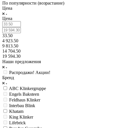
По популярности (возрастание)
Цена
Цена
33.50
4 923.50
9 813.50
14 704.50
19 594.30
Наши предложения
Распродажи! Акции!
Бренд
ABC Klinkergruppe
Engels Baksteen
Feldhaus Klinker
Interbau Blink
Khatam
King Klinker
Lifebrick