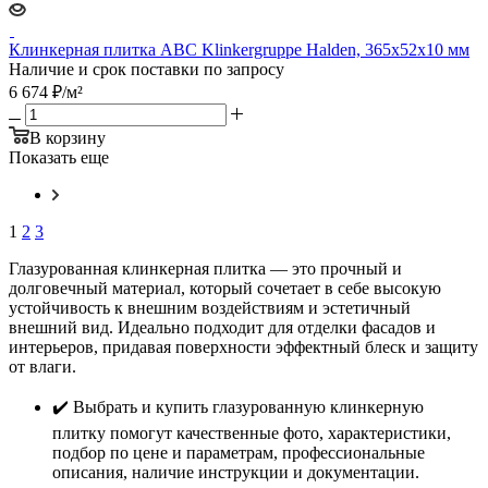
Клинкерная плитка ABC Klinkergruppe Halden, 365х52х10 мм
Наличие и срок поставки по запросу
6 674
₽
/м²
В корзину
Показать еще
1
2
3
Глазурованная клинкерная плитка — это прочный и
долговечный материал, который сочетает в себе высокую
устойчивость к внешним воздействиям и эстетичный
внешний вид. Идеально подходит для отделки фасадов и
интерьеров, придавая поверхности эффектный блеск и защиту
от влаги.
✔️ Выбрать и купить глазурованную клинкерную
плитку помогут качественные фото, характеристики,
подбор по цене и параметрам, профессиональные
описания, наличие инструкции и документации.