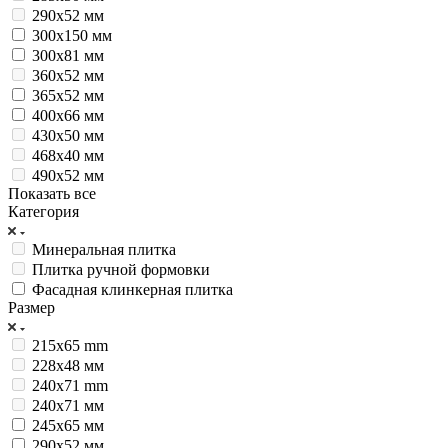
290x52 мм
300х150 мм
300х81 мм
360x52 мм
365x52 мм
400х66 мм
430х50 мм
468x40 мм
490х52 мм
Показать все
Категория
Минеральная плитка
Плитка ручной формовки
Фасадная клинкерная плитка
Размер
215x65 mm
228х48 мм
240x71 mm
240х71 мм
245х65 мм
290х52 мм