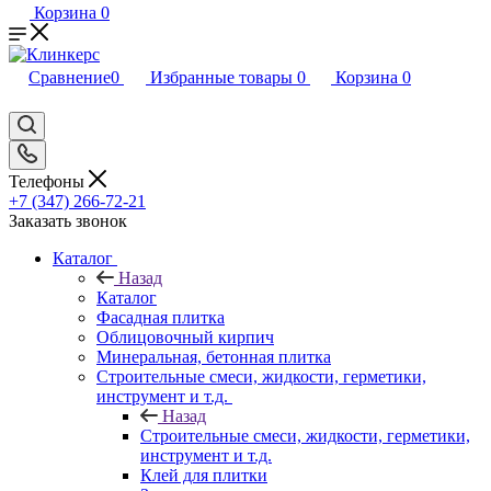
Корзина
0
Сравнение
0
Избранные товары
0
Корзина
0
Телефоны
+7 (347) 266-72-21
Заказать звонок
Каталог
Назад
Каталог
Фасадная плитка
Облицовочный кирпич
Минеральная, бетонная плитка
Строительные смеси, жидкости, герметики,
инструмент и т.д.
Назад
Строительные смеси, жидкости, герметики,
инструмент и т.д.
Клей для плитки