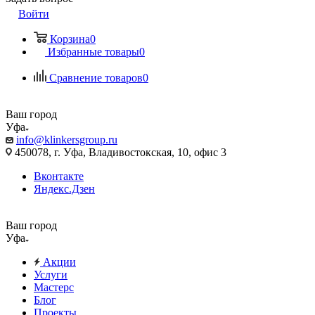
Войти
Корзина
0
Избранные товары
0
Сравнение товаров
0
Ваш город
Уфа
info@klinkersgroup.ru
450078, г. Уфа, Владивостокская, 10, офис 3
Вконтакте
Яндекс.Дзен
Ваш город
Уфа
Акции
Услуги
Мастерс
Блог
Проекты