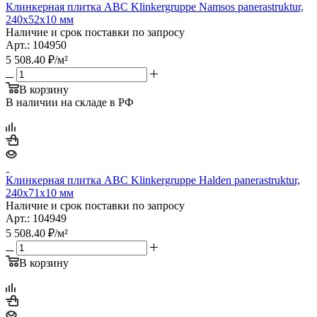
Клинкерная плитка ABC Klinkergruppe Namsos panerastruktur,
240х52х10 мм
Наличие и срок поставки по запросу
Арт.: 104950
5 508.40
₽
/м²
В корзину
В наличии на складе в РФ
Клинкерная плитка ABC Klinkergruppe Halden panerastruktur,
240х71х10 мм
Наличие и срок поставки по запросу
Арт.: 104949
5 508.40
₽
/м²
В корзину