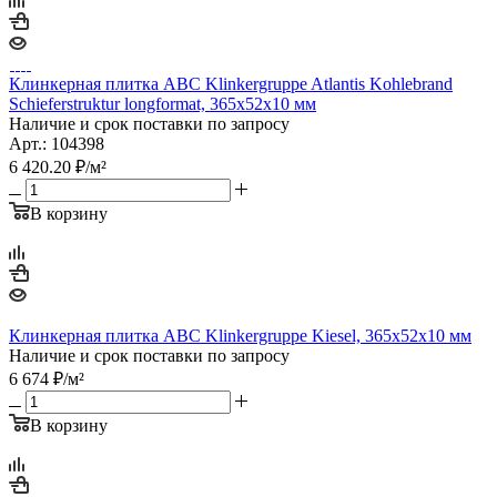
Клинкерная плитка ABC Klinkergruppe Atlantis Kohlebrand
Schieferstruktur longformat, 365х52х10 мм
Наличие и срок поставки по запросу
Арт.: 104398
6 420.20
₽
/м²
В корзину
Клинкерная плитка ABC Klinkergruppe Kiesel, 365х52х10 мм
Наличие и срок поставки по запросу
6 674
₽
/м²
В корзину