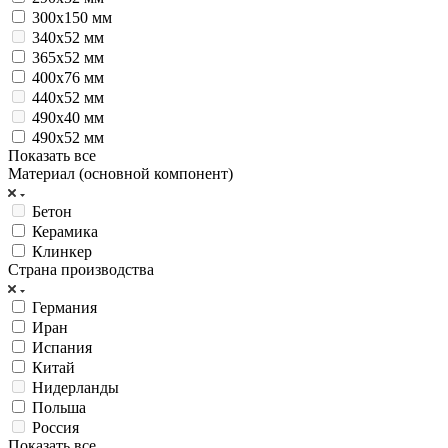
300х150 мм
340х52 мм
365х52 мм
400х76 мм
440х52 мм
490х40 мм
490х52 мм
Показать все
Материал (основной компонент)
Бетон
Керамика
Клинкер
Страна производства
Германия
Иран
Испания
Китай
Нидерланды
Польша
Россия
Показать все