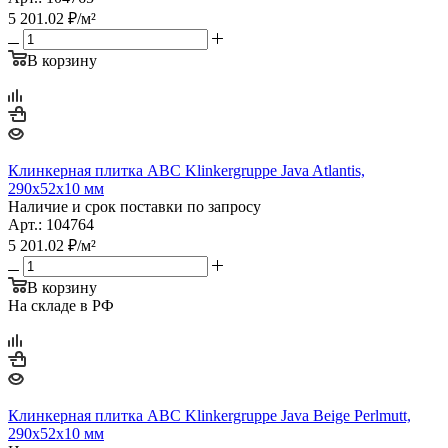
5 201.02
₽
/м²
В корзину
Клинкерная плитка ABC Klinkergruppe Java Atlantis,
290х52х10 мм
Наличие и срок поставки по запросу
Арт.: 104764
5 201.02
₽
/м²
В корзину
На складе в РФ
Клинкерная плитка ABC Klinkergruppe Java Beige Perlmutt,
290х52х10 мм