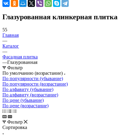
Глазурованная клинкерная плитка
55
Главная
—
Каталог
—
Фасадная плитка
—
Глазурованная
Фильтр
По умолчанию (возрастание)
По популярности (убывание)
По популярности (возрастание)
По алфавиту (убывание)
По алфавиту (возрастание)
По цене (убывание)
По цене (возрастание)
Фильтр
Сортировка