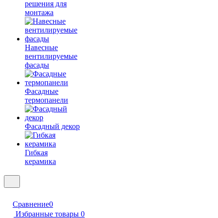
решения для
монтажа
Навесные
вентилируемые
фасады
Фасадные
термопанели
Фасадный декор
Гибкая
керамика
Сравнение
0
Избранные товары
0