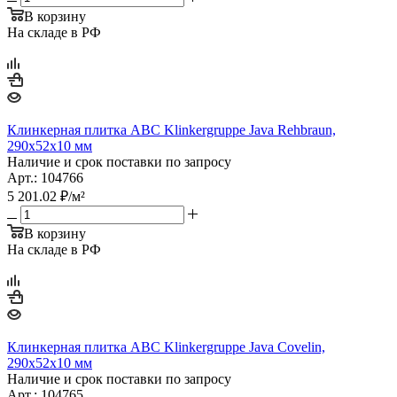
В корзину
На складе в РФ
Клинкерная плитка ABC Klinkergruppe Java Rehbraun,
290х52х10 мм
Наличие и срок поставки по запросу
Арт.: 104766
5 201.02
₽
/м²
В корзину
На складе в РФ
Клинкерная плитка ABC Klinkergruppe Java Covelin,
290х52х10 мм
Наличие и срок поставки по запросу
Арт.: 104765