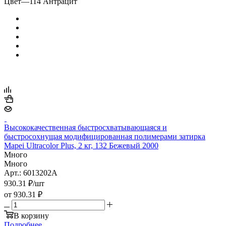
Цвет
—
114 Антрацит
Высококачественная быстросхватывающаяся и
быстросохнущая модифицированная полимерами затирка
Mapei Ultracolor Plus, 2 кг, 132 Бежевый 2000
Много
Много
Арт.: 6013202A
930.31
₽
/шт
от
930.31 ₽
В корзину
Подробнее