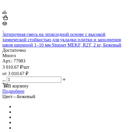
Затирочная смесь на эпоксидной основе с высокой
химической стойкостью для укладки плитки и заполнения
швов шириной 1–10 мм Strasser MEKF, R2T, 2 кг, Бежевый
Достаточно
Много
Арт.: 77983
3 010.67
₽
/шт
от
3 010.67 ₽
В корзину
Подробнее
Цвет
—
Бежевый