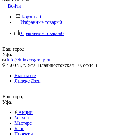
Войти
Корзина
0
Избранные товары
0
Сравнение товаров
0
Ваш город
Уфа
info@klinkersgroup.ru
450078, г. Уфа, Владивостокская, 10, офис 3
Вконтакте
Яндекс.Дзен
Ваш город
Уфа
Акции
Услуги
Мастерс
Блог
Проекты