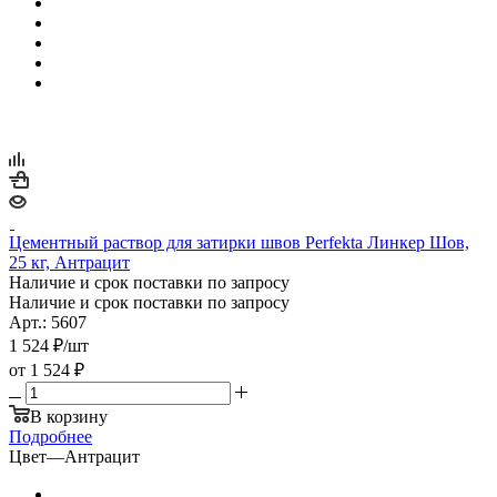
Цементный раствор для затирки швов Perfekta Линкер Шов,
25 кг, Антрацит
Наличие и срок поставки по запросу
Наличие и срок поставки по запросу
Арт.: 5607
1 524
₽
/шт
от
1 524 ₽
В корзину
Подробнее
Цвет
—
Антрацит