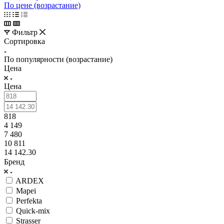
По цене (возрастание)
Фильтр
Сортировка
По популярности (возрастание)
Цена
Цена
818
4 149
7 480
10 811
14 142.30
Бренд
ARDEX
Mapei
Perfekta
Quick-mix
Strasser