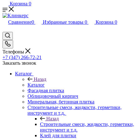
Корзина
0
Сравнение
0
Избранные товары
0
Корзина
0
Телефоны
+7 (347) 266-72-21
Заказать звонок
Каталог
Назад
Каталог
Фасадная плитка
Облицовочный кирпич
Минеральная, бетонная плитка
Строительные смеси, жидкости, герметики,
инструмент и т.д.
Назад
Строительные смеси, жидкости, герметики,
инструмент и т.д.
Клей для плитки