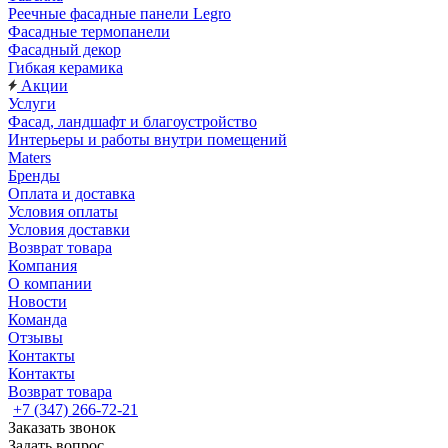
Реечные фасадные панели Legro
Фасадные термопанели
Фасадный декор
Гибкая керамика
Акции
Услуги
Фасад, ландшафт и благоустройство
Интерьеры и работы внутри помещений
Maters
Бренды
Оплата и доставка
Условия оплаты
Условия доставки
Возврат товара
Компания
О компании
Новости
Команда
Отзывы
Контакты
Контакты
Возврат товара
+7 (347) 266-72-21
Заказать звонок
Задать вопрос