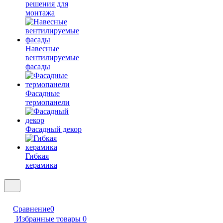
решения для
монтажа
Навесные
вентилируемые
фасады
Фасадные
термопанели
Фасадный декор
Гибкая
керамика
Сравнение
0
Избранные товары
0