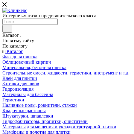
Интернет-магазин представительского класса
Каталог
По всему сайту
По каталогу
Каталог
Фасадная плитка
Облицовочный кирпич
Минеральная, бетонная плитка
Строительные смеси, жидкости, герметики, инструмент и т.д.
Клей для плитки
Затирки для швов
Гидроизоляция
Материалы для бассейна
Герметики
Наливные полы, ровнители, стяжки
Кладочные растворы
Штукатурки, шпаклевки
Гидрофобизаторы, пропитки, очистители
Материалы для мощения и укладки тротуарной плитки
Мембраны и полотна для плитки