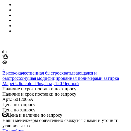
Высококачественная быстросхватывающаяся и
быстросохнущая модифицированная полимерами затирка
Mapei Ultracolor Plus, 5 кг, 120 Черный
Наличие и срок поставки по запросу
Наличие и срок поставки по запросу
Арт.: 6012005A
Цена по запросу
Цена по запросу
Цена и наличие по запросу
Наши менеджеры обязательно свяжутся с вами и уточнят
условия заказа
Подробнее