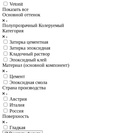
Vetonit
Показать все
Основной оттенок
Полупрозрачный
Колеруемый
Категория
Затирка цементная
Затирка эпоксидная
Кладочный раствор
Эпоксидный клей
Материал (основной компонент)
Цемент
Эпоксидная смола
Страна производства
Австрия
Италия
Россия
Поверхность
Гладкая