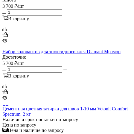
3 700
₽
/шт
В корзину
Набор колорантов для эпоксидного клея Diamant Мрамор
Достаточно
5 700
₽
/шт
В корзину
Цементная цветная затирка для швов 1-10 мм Vetonit Comfort
Spectrum, 2 кг
Наличие и срок поставки по запросу
Цена по запросу
Цена и наличие по запросу