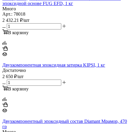
эпоксидной основе FUG EFD, 1 кг
Много
Арт.: 78018
2 432.21
₽
/шт
В корзину
Двухкомпонентная эпоксидная затирка KIPSI, 1 кг
Достаточно
2 650
₽
/шт
В корзину
Двухкомпонентный эпоксидный состав Diamant Мрамор, 470
гр
Много