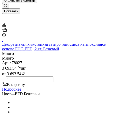
Очистить фильтр
Показать
Декоративная химстойкая затирочная смесь на эпоксидной
основе FUG EFD, 2 кг, Бежевый
Много
Много
Арт.: 78027
3 693.54
₽
/шт
от
3 693.54 ₽
В корзину
Подробнее
Цвет
—
EFD Бежевый