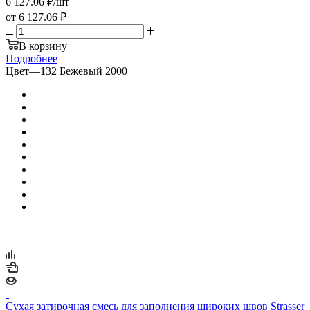
6 127.06
₽
/шт
от
6 127.06 ₽
В корзину
Подробнее
Цвет
—
132 Бежевый 2000
Сухая затирочная смесь для заполнения широких швов Strasser